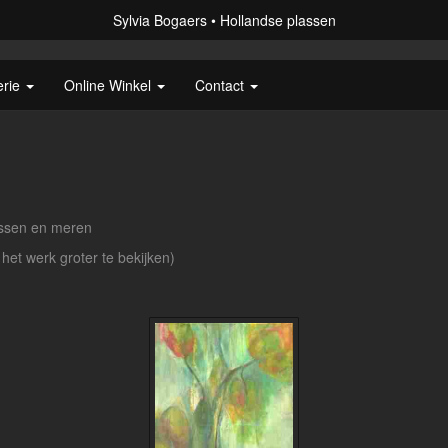
Sylvia Bogaers
Hollandse plassen
erie
Online Winkel
Contact
lassen en meren
 het werk groter te bekijken)