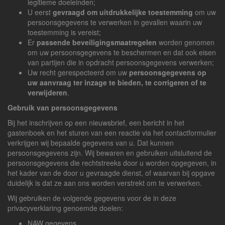
legitieme doeleinden;
U eerst
gevraagd om uitdrukkelijke toestemming
om uw
persoonsgegevens te verwerken in gevallen waarin uw
toestemming is vereist;
Er
passende beveiligingsmaatregelen
worden genomen
om uw persoonsgegevens te beschermen en dat ook eisen
van partijen die in opdracht persoonsgegevens verwerken;
Uw recht gerespecteerd om uw
persoonsgegevens op
uw aanvraag ter inzage te bieden, te corrigeren of te
verwijderen
.
Gebruik van persoonsgegevens
Bij het inschrijven op een nieuwsbrief, een bericht in het
gastenboek en het sturen van een reactie via het contactformulier
verkrijgen wij bepaalde gegevens van u. Dat kunnen
persoonsgegevens zijn. Wij bewaren en gebruiken uitsluitend de
persoonsgegevens die rechtstreeks door u worden opgegeven, in
het kader van de door u gevraagde dienst, of waarvan bij opgave
duidelijk is dat ze aan ons worden verstrekt om te verwerken.
Wij gebruiken de volgende gegevens voor de in deze
privacyverklaring genoemde doelen:
NAW gegevens