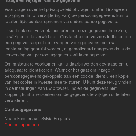
Inzage en wijzigen van uw gegevens
Voor vragen over het privacybeleid of vragen omtrent inzage en
wijzigingen in (of verwijdering van) uw persoonsgegevens kunt u
te allen tijde contact opnemen via onderstaande gegevens.
U kunt ook een verzoek toesturen om deze gegevens in te zien,
te wijzigen of te verwijderen. Ook kunt u een verzoek indienen om
een gegevensexport op te vragen voor gegevens met uw
toestemming gebruikt worden, of gemotiveerd aangeven dat u de
verwerking van persoonsgegevens wil laten beperken.
Om misbruik te voorkomen kan u daarbij worden gevraagd om u
adequaat te identificeren. Wanneer het gaat om inzage in
persoonsgegevens gekoppeld aan een cookie, dient u een kopie
van het cookie in kwestie mee te sturen. U kunt deze terug vinden
in de instellingen van uw browser. Indien de gegevens niet
kloppen, kunt u verzoeken om de gegevens te wijzigen of te laten
verwijderen.
Contactgegevens
Naam kunstenaar: Sylvia Bogaers
Contact opnemen