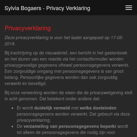
Sylvia Bogaers - Privacy Verklaring
Tog
navi
Privacyverklaring
Deze privacyverklaring is voor het laatst aangepast op 17-05-
2018.
Bij inschrijving op de nieuwsbrief, een bericht in het gastenboek
en het sturen van een reactie via het contactformulier worden
privacygevoelige gegevens oftewel persoonsgegevens verwerkt.
Een zorgvuldige omgang met persoonsgegevens is van groot
belang. Persoonlijke gegevens worden dan ook zorgvuldig
verwerkt en beveiligd.
Bij onze verwerking worden de eisen die de privacywetgeving stelt
in acht genomen. Dat betekent onder andere dat:
Er wordt
duidelijk vermeld
met
welke doeleinden
persoonsgegevens worden verwerkt. Dat gebeurt via deze
privacyverklaring;
De
verzameling van persoonsgegevens beperkt
wordt
tot alleen de persoonsgegevens die nodig zijn voor